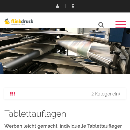
2 Kategorie(n)
Tablettauflagen
Werben leicht gemacht: individuelle Tablettaufleger