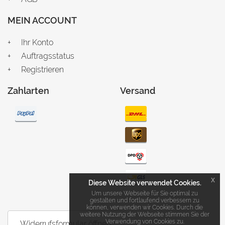
MEIN ACCOUNT
Ihr Konto
Auftragsstatus
Registrieren
Zahlarten
Versand
x
Diese Website verwendet Cookies.
Um unsere Webseite für Sie optimal zu
gestalten und fortlaufend verbessern zu
können, verwenden wir Cookies. Durch die
weitere Nutzung der Webseite stimmen Sie der
Verwendung von Cookies zu.
Widerrufsformular öffnen